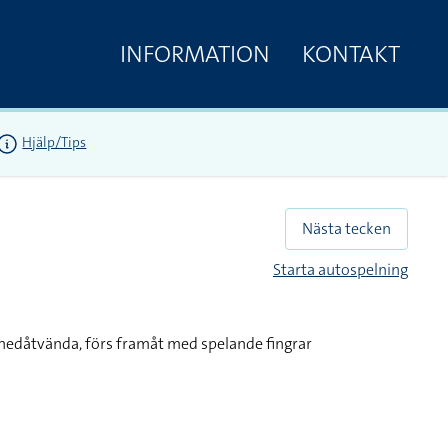
INFORMATION
KONTAKT
Hjälp/Tips
Nästa tecken
Starta autospelning
nedåtvända, förs framåt med spelande fingrar