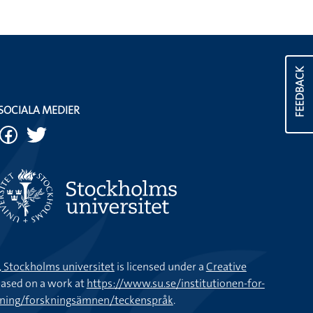
FEEDBACK
SOCIALA MEDIER
k, Stockholms universitet
is licensed under a
Creative
ased on a work at
https://www.su.se/institutionen-for-
kning/forskningsämnen/teckenspråk
.