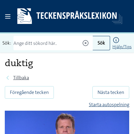
Sök:
Sök
Hjälp/Tips
duktig
Tillbaka
Föregående tecken
Nästa tecken
Starta autospelning