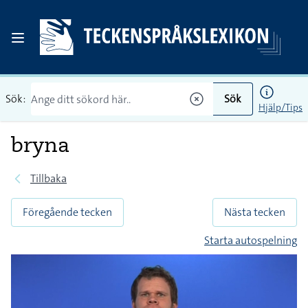
Sök:
Sök
Hjälp/Tips
bryna
Tillbaka
Föregående tecken
Nästa tecken
Starta autospelning