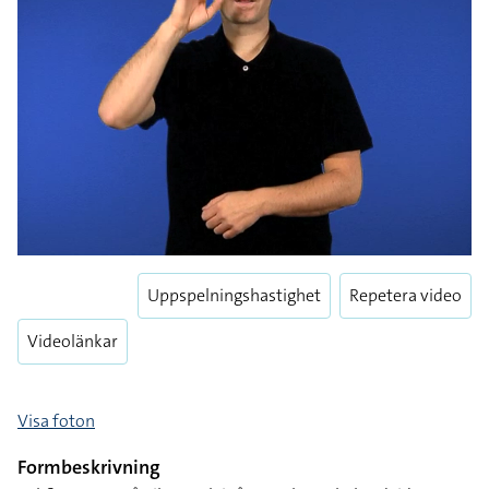
Uppspelningshastighet
Repetera video
Videolänkar
Visa foton
Formbeskrivning