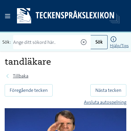
Sök:
Sök
Hjälp/Tips
tandläkare
Tillbaka
Föregående tecken
Nästa tecken
Avsluta autospelning