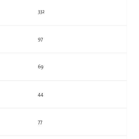
332
97
69
44
77