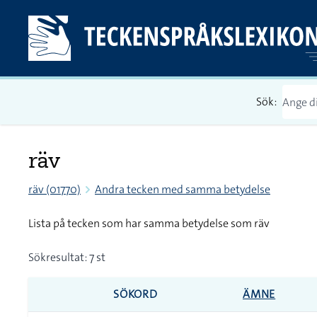
Sök:
räv
räv (01770)
Andra tecken med samma betydelse
Lista på tecken som har samma betydelse som räv
Sökresultat: 7 st
SÖKORD
ÄMNE