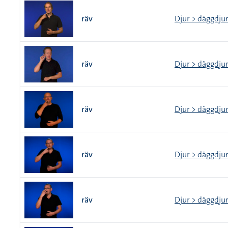
räv
Djur > däggdju
räv
Djur > däggdju
räv
Djur > däggdju
räv
Djur > däggdju
räv
Djur > däggdju