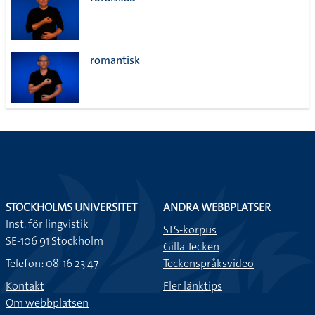
lista
romantisk
STOCKHOLMS UNIVERSITET
ANDRA WEBBPLATSER
Inst. för lingvistik
STS-korpus
SE-106 91 Stockholm
Gilla Tecken
Telefon: 08-16 23 47
Teckenspråksvideo
Kontakt
Fler länktips
Om webbplatsen