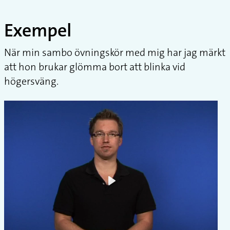
Exempel
När min sambo övningskör med mig har jag märkt
att hon brukar glömma bort att blinka vid
högersväng.
Play