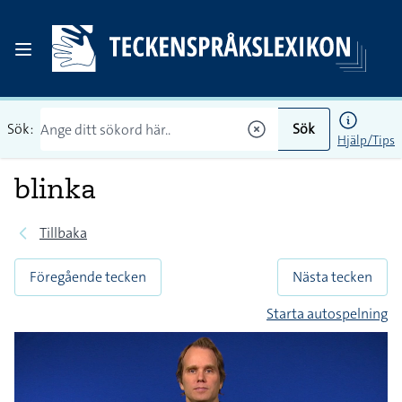
Sök:
Sök
Hjälp/Tips
blinka
Tillbaka
Föregående tecken
Nästa tecken
Starta autospelning