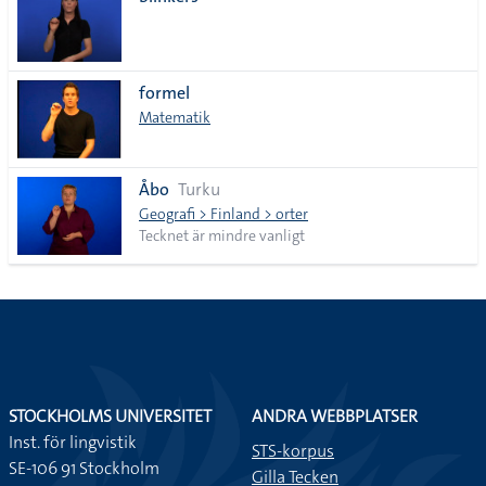
lista
formel
Matematik
Åbo
Turku
Geografi > Finland > orter
Tecknet är mindre vanligt
STOCKHOLMS UNIVERSITET
ANDRA WEBBPLATSER
Inst. för lingvistik
STS-korpus
SE-106 91 Stockholm
Gilla Tecken