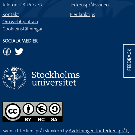
Telefon: 08-16 23 47
Teckenspråksvideo
Kontakt
Fler länktips
Om webbplatsen
Cookieinställningar
SOCIALA MEDIER
FEEDBACK
Svenskt teckenspråkslexikon by
Avdelningen för teckenspråk,