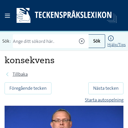
Sök:
Sök
Hjälp/Tips
konsekvens
Tillbaka
Föregående tecken
Nästa tecken
Starta autospelning