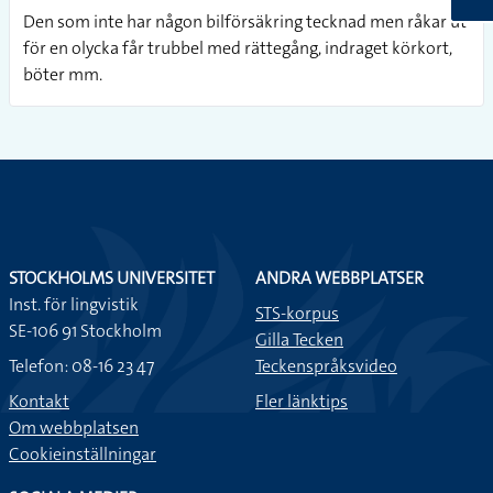
Den som inte har någon bilförsäkring tecknad men råkar ut
för en olycka får trubbel med rättegång, indraget körkort,
böter mm.
STOCKHOLMS UNIVERSITET
ANDRA WEBBPLATSER
Inst. för lingvistik
STS-korpus
SE-106 91 Stockholm
Gilla Tecken
Telefon: 08-16 23 47
Teckenspråksvideo
Kontakt
Fler länktips
Om webbplatsen
Cookieinställningar