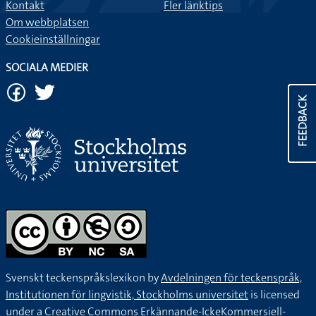
Kontakt
Fler länktips
Om webbplatsen
Cookieinställningar
SOCIALA MEDIER
FEEDBACK
Svenskt teckenspråkslexikon by
Avdelningen för teckenspråk,
Institutionen för lingvistik, Stockholms universitet
is licensed
under a
Creative Commons Erkännande-IckeKommersiell-