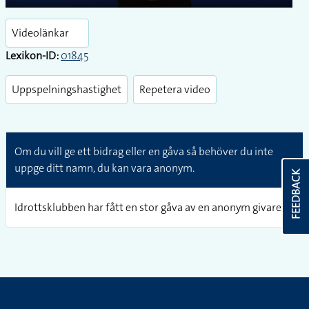
Play
Enter
fullsc
Videolänkar
Lexikon-ID:
01845
Uppspelningshastighet
Repetera video
Om du vill ge ett bidrag eller en gåva så behöver du inte
uppge ditt namn, du kan vara anonym.
FEEDBACK
Idrottsklubben har fått en stor gåva av en anonym givare.