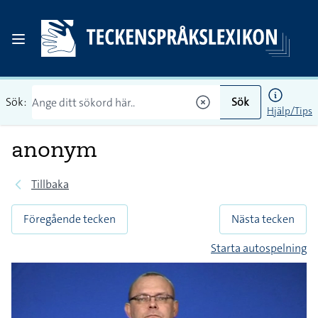
Sök:
Sök
Hjälp/Tips
anonym
Tillbaka
Föregående tecken
Nästa tecken
Starta autospelning