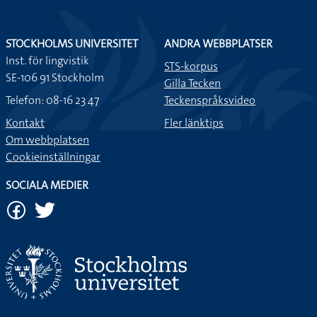
STOCKHOLMS UNIVERSITET
ANDRA WEBBPLATSER
Inst. för lingvistik
STS-korpus
SE-106 91 Stockholm
Gilla Tecken
Telefon: 08-16 23 47
Teckenspråksvideo
Kontakt
Fler länktips
Om webbplatsen
Cookieinställningar
SOCIALA MEDIER