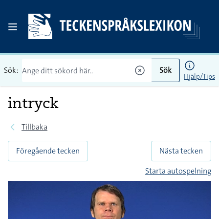
Sök:
Sök
Hjälp/Tips
intryck
Tillbaka
Föregående tecken
Nästa tecken
Starta autospelning