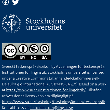
Svenskt teckenspråkslexikon by
Avdelningen för teckenspråk,
Institutionen för lingvistik, Stockholms universitet
is licensed
under a
Creative Commons Erkännande-IckeKommersiell-
DelaLika 4.0 Internationell (CC BY-NC-SA 4.0).
Based on a work
at
https://www.su.se/institutionen-for-lingvistik/
. Tillstånd
utöver denna licens kan vara tillgängligt på
https://www.su.se/forskning/forskningsämnen/teckenspråk
.
Kontakta oss via
teckenlexikon@ling.su.se
.