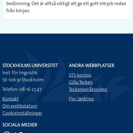
bedömning. Det är alltså viktigt att ge ett gott intryck redan
från början.
STOCKHOLMS UNIVERSITET
ANDRA WEBBPLATSER
Inst. för lingvistik
STS-korpus
SE-106 91 Stockholm
Gilla Tecken
Telefon: 08-16 23 47
Teckenspråksvideo
Kontakt
Fler länktips
Om webbplatsen
Cookieinställningar
SOCIALA MEDIER