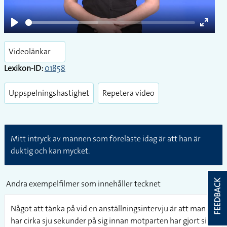
Play
Enter
fullsc
Videolänkar
Lexikon-ID:
01858
Uppspelningshastighet
Repetera video
Mitt intryck av mannen som föreläste idag är att han är
duktig och kan mycket.
FEEDBACK
Andra exempelfilmer som innehåller tecknet
Något att tänka på vid en anställningsintervju är att man
har cirka sju sekunder på sig innan motparten har gjort sin