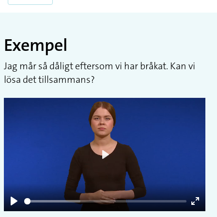
Exempel
Jag mår så dåligt eftersom vi har bråkat. Kan vi
lösa det tillsammans?
Play
Play
Enter