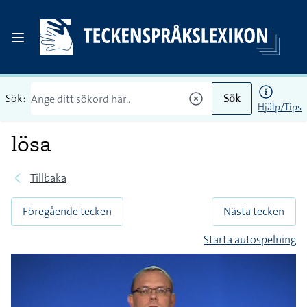
Sök:
Sök
Hjälp/Tips
lösa
Tillbaka
Föregående tecken
Nästa tecken
Starta autospelning