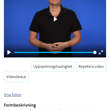
Play
Play
Enter
fulls
Uppspelningshastighet
Repetera video
Videolänkar
Visa foton
Formbeskrivning