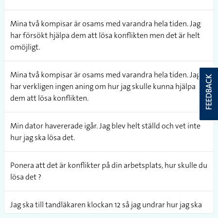
Mina två kompisar är osams med varandra hela tiden. Jag
har försökt hjälpa dem att lösa konflikten men det är helt
omöjligt.
Mina två kompisar är osams med varandra hela tiden. Jag
FEEDBACK
har verkligen ingen aning om hur jag skulle kunna hjälpa
dem att lösa konflikten.
Min dator havererade igår. Jag blev helt ställd och vet inte
hur jag ska lösa det.
Ponera att det är konflikter på din arbetsplats, hur skulle du
lösa det ?
Jag ska till tandläkaren klockan 12 så jag undrar hur jag ska
göra med lunchen.