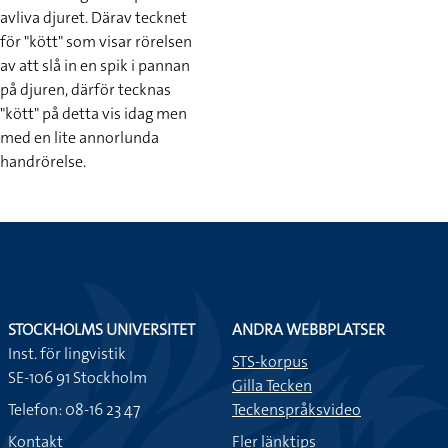
avliva djuret. Därav tecknet
för "kött" som visar rörelsen
av att slå in en spik i pannan
på djuren, därför tecknas
"kött" på detta vis idag men
med en lite annorlunda
handrörelse.
STOCKHOLMS UNIVERSITET
ANDRA WEBBPLATSER
Inst. för lingvistik
STS-korpus
SE-106 91 Stockholm
Gilla Tecken
Telefon: 08-16 23 47
Teckenspråksvideo
Kontakt
Fler länktips