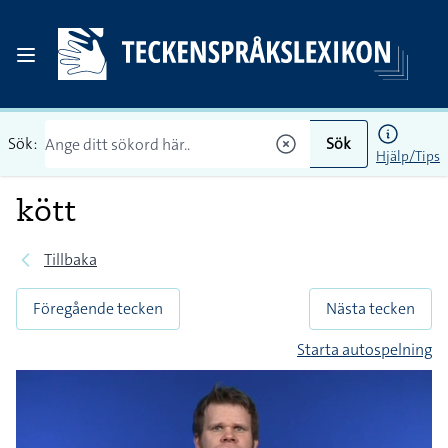
Sök:
Sök
Hjälp/Tips
kött
Tillbaka
Föregående tecken
Nästa tecken
Starta autospelning