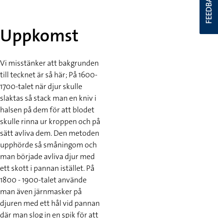
FEEDBACK
Uppkomst
Vi misstänker att bakgrunden
till tecknet är så här; På 1600-
1700-talet när djur skulle
slaktas så stack man en kniv i
halsen på dem för att blodet
skulle rinna ur kroppen och på
sätt avliva dem. Den metoden
upphörde så småningom och
man började avliva djur med
ett skott i pannan istället. På
1800 - 1900-talet använde
man även järnmasker på
djuren med ett hål vid pannan
där man slog in en spik för att