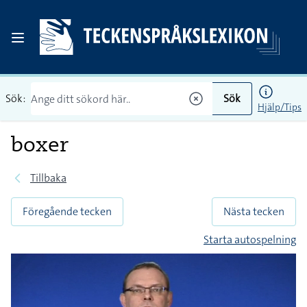
Sök:
Sök
Hjälp/Tips
boxer
Tillbaka
Föregående tecken
Nästa tecken
Starta autospelning