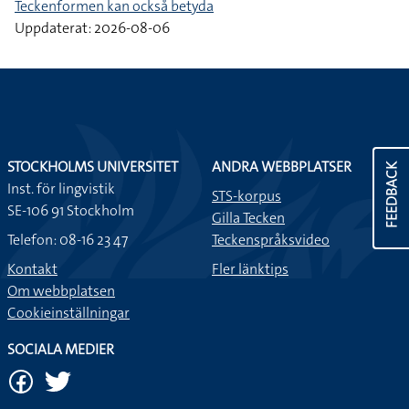
Teckenformen kan också betyda
Uppdaterat: 2026-08-06
STOCKHOLMS UNIVERSITET
ANDRA WEBBPLATSER
FEEDBACK
Inst. för lingvistik
STS-korpus
SE-106 91 Stockholm
Gilla Tecken
Telefon: 08-16 23 47
Teckenspråksvideo
Kontakt
Fler länktips
Om webbplatsen
Cookieinställningar
SOCIALA MEDIER