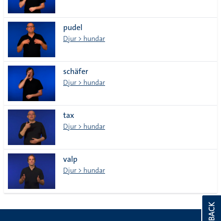
pudel
Djur > hundar
schäfer
Djur > hundar
tax
Djur > hundar
valp
Djur > hundar
FEEDBACK