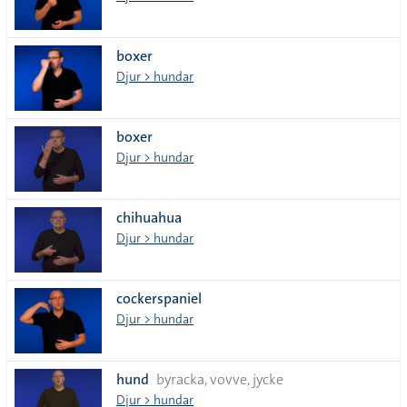
boxer
Djur > hundar
boxer
Djur > hundar
chihuahua
Djur > hundar
cockerspaniel
Djur > hundar
hund
byracka, vovve, jycke
Djur > hundar