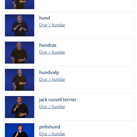
hund
Djur > hundar
hundras
Djur > hundar
hundvalp
Djur > hundar
jack russell terrier
Djur > hundar
polishund
Djur > hundar