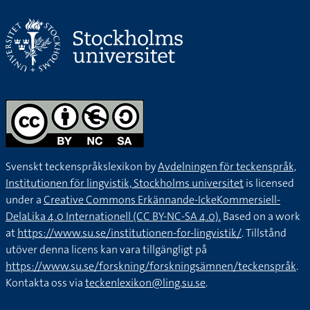
Svenskt teckenspråkslexikon by
Avdelningen för teckenspråk,
Institutionen för lingvistik, Stockholms universitet
is licensed
under a
Creative Commons Erkännande-IckeKommersiell-
DelaLika 4.0 Internationell (CC BY-NC-SA 4.0).
Based on a work
at
https://www.su.se/institutionen-for-lingvistik/
. Tillstånd
utöver denna licens kan vara tillgängligt på
https://www.su.se/forskning/forskningsämnen/teckenspråk
.
Kontakta oss via
teckenlexikon@ling.su.se
.