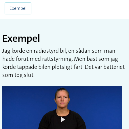
Exempel
Exempel
Jag körde en radiostyrd bil, en sådan som man
hade förut med rattstyrning. Men bäst som jag
körde tappade bilen plötsligt fart. Det var batteriet
som tog slut.
Play