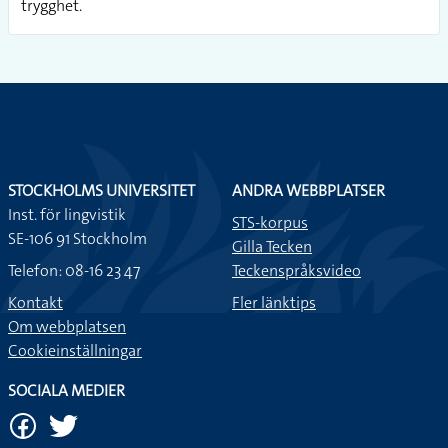
trygghet.
STOCKHOLMS UNIVERSITET
ANDRA WEBBPLATSER
Inst. för lingvistik
STS-korpus
SE-106 91 Stockholm
Gilla Tecken
Telefon: 08-16 23 47
Teckenspråksvideo
Kontakt
Fler länktips
Om webbplatsen
Cookieinställningar
SOCIALA MEDIER