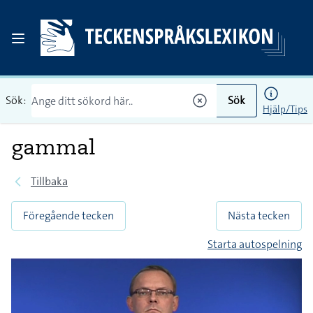
Sök:
Sök
Hjälp/Tips
gammal
Tillbaka
Föregående tecken
Nästa tecken
Starta autospelning