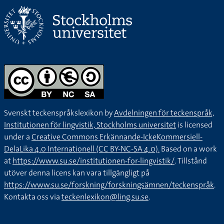
Svenskt teckenspråkslexikon by
Avdelningen för teckenspråk,
Institutionen för lingvistik, Stockholms universitet
is licensed
under a
Creative Commons Erkännande-IckeKommersiell-
DelaLika 4.0 Internationell (CC BY-NC-SA 4.0).
Based on a work
at
https://www.su.se/institutionen-for-lingvistik/
. Tillstånd
utöver denna licens kan vara tillgängligt på
https://www.su.se/forskning/forskningsämnen/teckenspråk
.
Kontakta oss via
teckenlexikon@ling.su.se
.