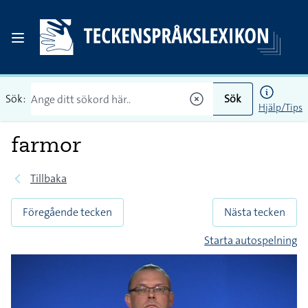
Sök:
Sök
Hjälp/Tips
farmor
Tillbaka
Föregående tecken
Nästa tecken
Starta autospelning