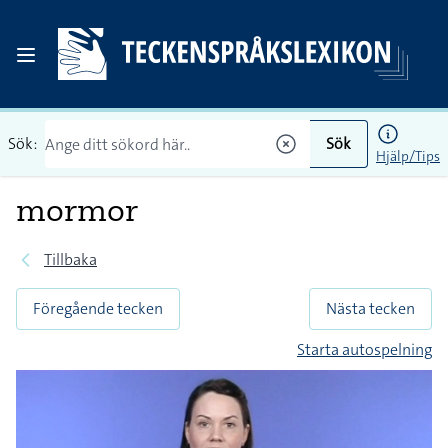
Sök:
Sök
Hjälp/Tips
mormor
Tillbaka
Föregående tecken
Nästa tecken
Starta autospelning