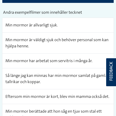
Andra exempelfilmer som innehåller tecknet
Min mormor är allvarligt sjuk.
Min mormor är väldigt sjuk och behöver personal som kan
hjälpa henne.
Min mormor har arbetat som servitris i många år.
FEEDBACK
Så länge jag kan minnas har min mormor samlat på gamla
tallrikar och koppar.
Eftersom min mormor är kort, blev min mamma också det.
Min mormor berättade att hon såg en tjuv som stal ett