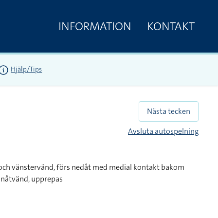
INFORMATION
KONTAKT
Hjälp/Tips
Nästa tecken
Avsluta autospelning
och vänstervänd, förs nedåt med medial kontakt bakom
 inåtvänd, upprepas