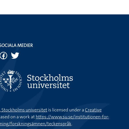
SOCIALA MEDIER
k, Stockholms universitet
is licensed under a
Creative
ased on a work at
https://www.su.se/institutionen-for-
kning/forskningsämnen/teckenspråk
.