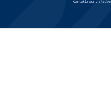
Kontakta oss via
tecke