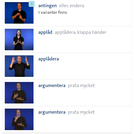
1
antingen
eller, endera
1 varianter finns
applåd
applådera, klappa händer
applådera
argumentera
prata mycket
argumentera
prata mycket