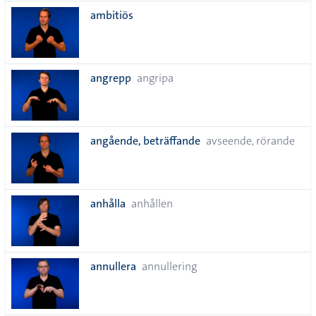
ambitiös
angrepp
angripa
angående, beträffande
avseende, rörande
anhålla
anhållen
annullera
annullering