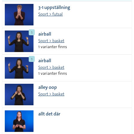
3-1 uppställning
Sport > futsal
1
airball
Sport > basket
1 varianter finns
1
airball
Sport > basket
1 varianter finns
alley oop
Sport > basket
allt det där