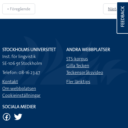
« Föregående
Nästa »
FEEDBACK
STOCKHOLMS UNIVERSITET
ANDRA WEBBPLATSER
Inst. för lingvistik
STS-korpus
SE-106 91 Stockholm
Gilla Tecken
Telefon: 08-16 23 47
Teckenspråksvideo
Kontakt
Fler länktips
Om webbplatsen
Cookieinställningar
SOCIALA MEDIER