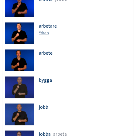
lista
arbetare
Yrken
arbete
bygga
jobb
jobba
arbeta