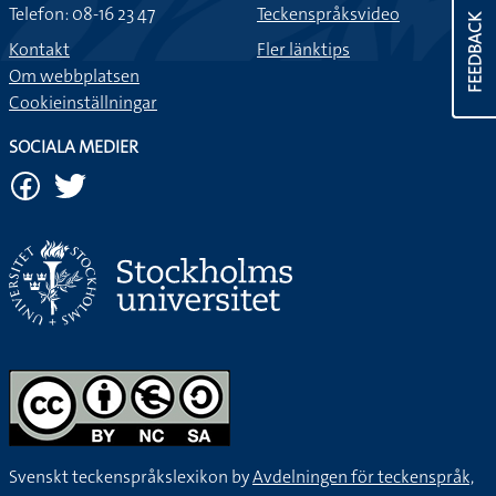
Telefon: 08-16 23 47
Teckenspråksvideo
FEEDBACK
Kontakt
Fler länktips
Om webbplatsen
Cookieinställningar
SOCIALA MEDIER
Svenskt teckenspråkslexikon by
Avdelningen för teckenspråk,