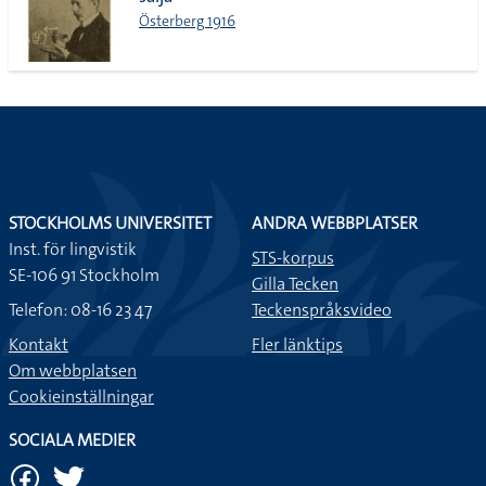
lista
Österberg 1916
STOCKHOLMS UNIVERSITET
ANDRA WEBBPLATSER
Inst. för lingvistik
STS-korpus
SE-106 91 Stockholm
Gilla Tecken
Telefon: 08-16 23 47
Teckenspråksvideo
Kontakt
Fler länktips
Om webbplatsen
Cookieinställningar
SOCIALA MEDIER