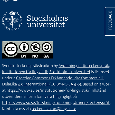
FEEDBACK
Svenskt teckenspråkslexikon by
Avdelningen för teckenspråk,
Institutionen för lingvistik, Stockholms universitet
is licensed
under a
Creative Commons Erkännande-IckeKommersiell-
DelaLika 4.0 Internationell (CC BY-NC-SA 4.0).
Based on a work
at
https://www.su.se/institutionen-for-lingvistik/
. Tillstånd
utöver denna licens kan vara tillgängligt på
https://www.su.se/forskning/forskningsämnen/teckenspråk
.
Kontakta oss via
teckenlexikon@ling.su.se
.