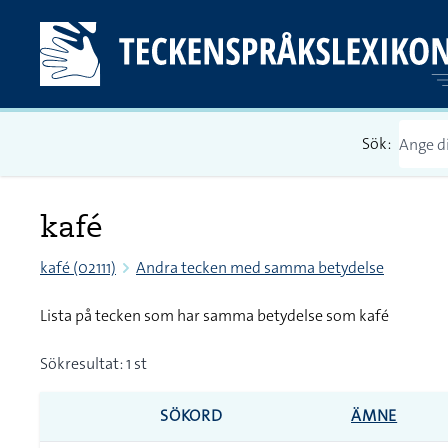
Sök:
kafé
kafé (02111)
Andra tecken med samma betydelse
Lista på tecken som har samma betydelse som kafé
Sökresultat: 1 st
SÖKORD
ÄMNE