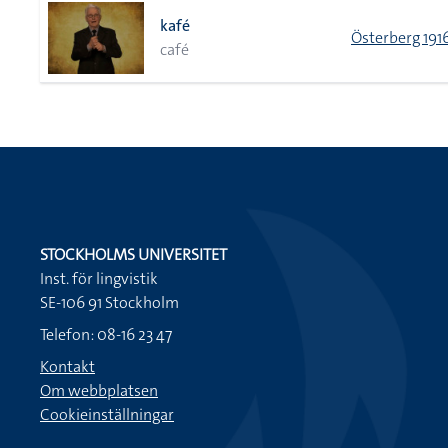
kafé
Österberg 191
café
STOCKHOLMS UNIVERSITET
Inst. för lingvistik
SE-106 91 Stockholm
Telefon: 08-16 23 47
Kontakt
Om webbplatsen
Cookieinställningar