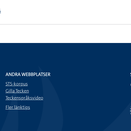
6
ANDRA WEBBPLATSER
STS-korpus
Gilla Tecken
Teckenspråksvideo
Fler länktips