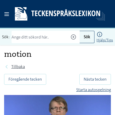
Sök:
Sök
Hjälp/Tips
motion
Tillbaka
Föregående tecken
Nästa tecken
Starta autospelning