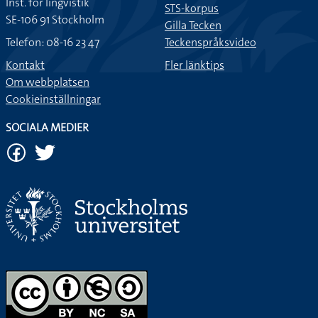
Inst. för lingvistik
STS-korpus
SE-106 91 Stockholm
Gilla Tecken
Telefon: 08-16 23 47
Teckenspråksvideo
Kontakt
Fler länktips
Om webbplatsen
Cookieinställningar
SOCIALA MEDIER