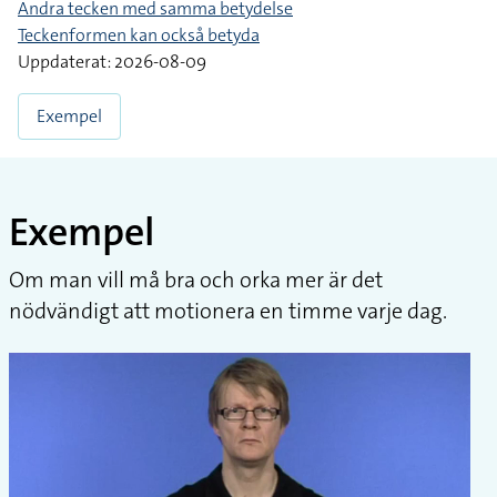
Andra tecken med samma betydelse
Teckenformen kan också betyda
Uppdaterat: 2026-08-09
Exempel
Exempel
Om man vill må bra och orka mer är det
nödvändigt att motionera en timme varje dag.