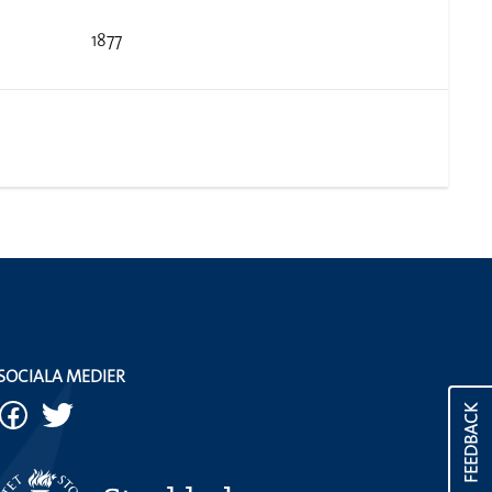
1877
SOCIALA MEDIER
FEEDBACK