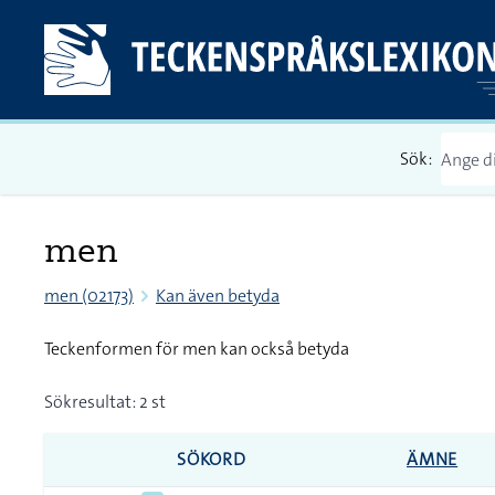
Sök:
men
men (02173)
Kan även betyda
Teckenformen för men kan också betyda
Sökresultat: 2 st
SÖKORD
ÄMNE