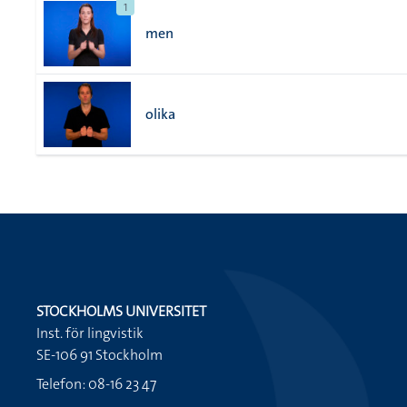
1
men
olika
STOCKHOLMS UNIVERSITET
Inst. för lingvistik
SE-106 91 Stockholm
Telefon: 08-16 23 47