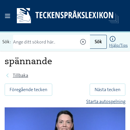
Sök:
Sök
Hjälp/Tips
spännande
Tillbaka
Föregående tecken
Nästa tecken
Starta autospelning