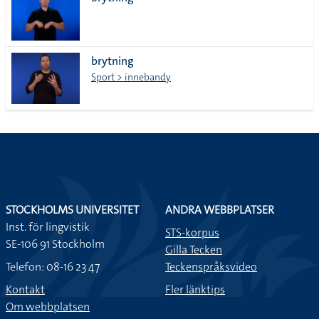
lista
brytning
Sport > innebandy
STOCKHOLMS UNIVERSITET
ANDRA WEBBPLATSER
Inst. för lingvistik
STS-korpus
SE-106 91 Stockholm
Gilla Tecken
Telefon: 08-16 23 47
Teckenspråksvideo
Kontakt
Fler länktips
Om webbplatsen