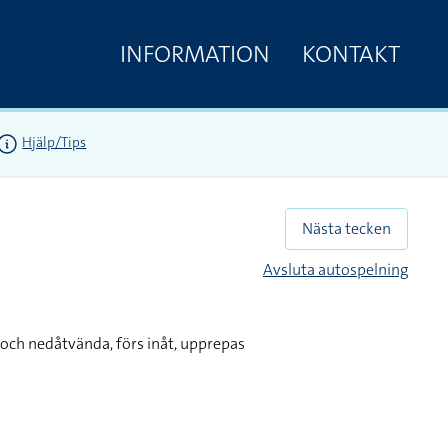
INFORMATION
KONTAKT
Hjälp/Tips
Nästa tecken
Avsluta autospelning
och nedåtvända, förs inåt, upprepas