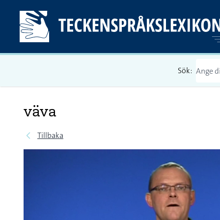
Sök:
väva
Tillbaka