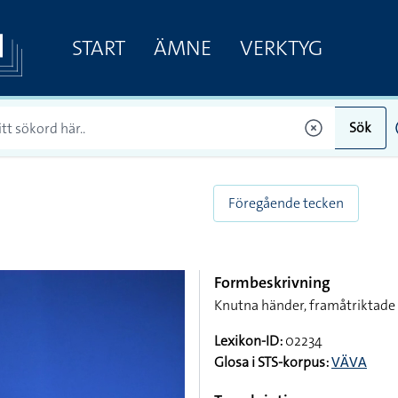
START
ÄMNE
VERKTYG
Sök
Föregående tecken
Formbeskrivning
Knutna händer, framåtriktade 
Lexikon-ID:
02234
Glosa i STS-korpus:
VÄVA