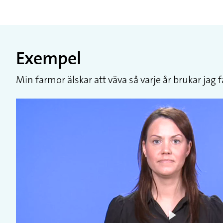
Exempel
Min farmor älskar att väva så varje år brukar jag 