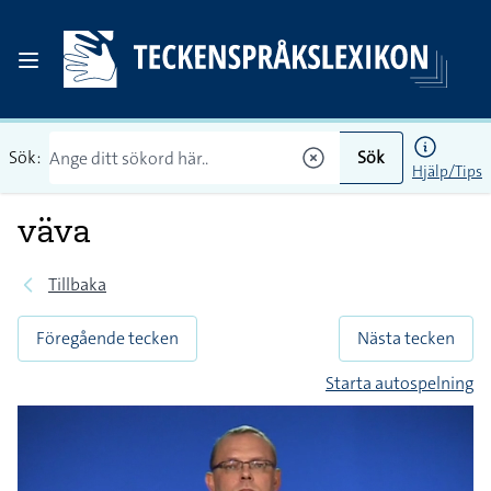
Sök:
Sök
Hjälp/Tips
väva
Tillbaka
Föregående tecken
Nästa tecken
Starta autospelning