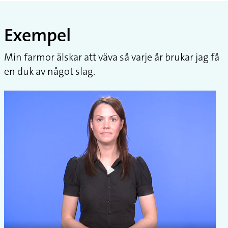
Exempel
Min farmor älskar att väva så varje år brukar jag få
en duk av något slag.
Play