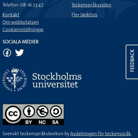
Telefon: 08-16 23 47
Teckenspråksvideo
Kontakt
Fler länktips
Om webbplatsen
Cookieinställningar
SOCIALA MEDIER
FEEDBACK
Svenskt teckenspråkslexikon by
Avdelningen för teckenspråk,