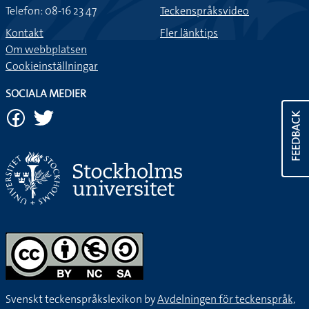
Telefon: 08-16 23 47
Teckenspråksvideo
Kontakt
Fler länktips
Om webbplatsen
Cookieinställningar
SOCIALA MEDIER
FEEDBACK
Svenskt teckenspråkslexikon by
Avdelningen för teckenspråk,