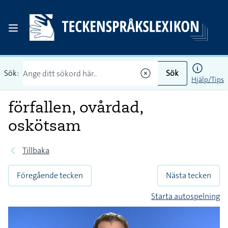
Sök:
Sök
Hjälp/Tips
förfallen, ovårdad,
oskötsam
Tillbaka
Föregående tecken
Nästa tecken
Starta autospelning