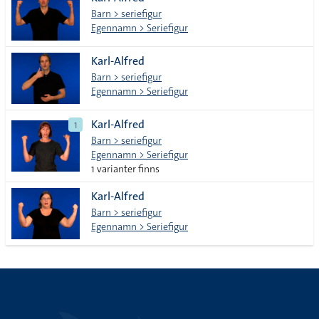
lista
Barn > seriefigur
Egennamn > Seriefigur
Karl-Alfred
Barn > seriefigur
Egennamn > Seriefigur
Karl-Alfred
1
Barn > seriefigur
Egennamn > Seriefigur
1 varianter finns
Karl-Alfred
Barn > seriefigur
Egennamn > Seriefigur