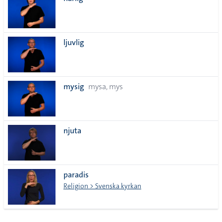
lista
ljuvlig
mysig
mysa, mys
njuta
paradis
Religion > Svenska kyrkan