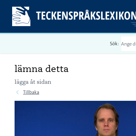
Sök:
lämna detta
lägga åt sidan
Tillbaka