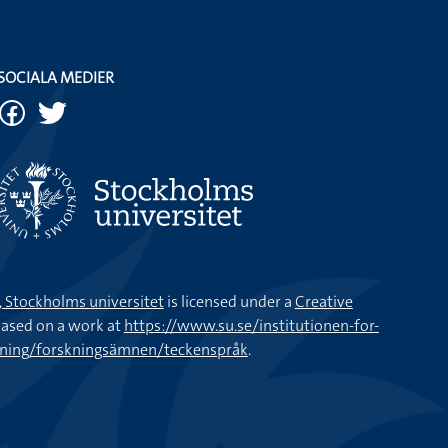
SOCIALA MEDIER
k, Stockholms universitet
is licensed under a
Creative
ased on a work at
https://www.su.se/institutionen-for-
kning/forskningsämnen/teckenspråk
.