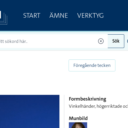
START
ÄMNE
VERKTYG
Sök
Föregående tecken
Formbeskrivning
Vinkelhänder, högerriktade oc
Munbild