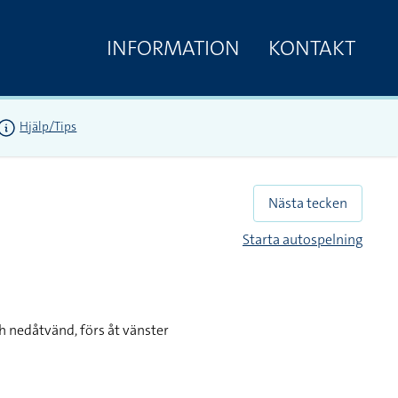
INFORMATION
KONTAKT
Hjälp/Tips
Nästa tecken
Starta autospelning
h nedåtvänd, förs åt vänster