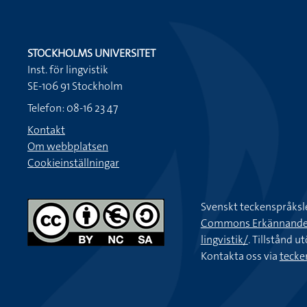
STOCKHOLMS UNIVERSITET
Inst. för lingvistik
SE-106 91 Stockholm
Telefon: 08-16 23 47
Kontakt
Om webbplatsen
Cookieinställningar
Svenskt teckenspråksl
Commons Erkännande-Ic
lingvistik/
. Tillstånd u
Kontakta oss via
tecke