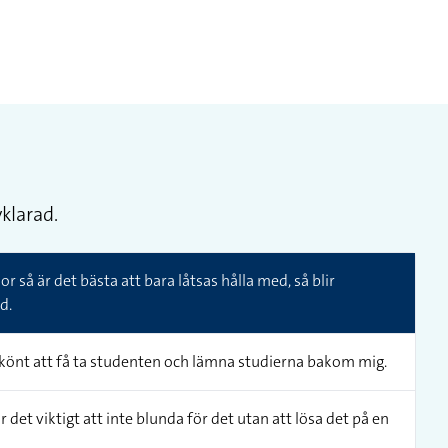
klarad.
 så är det bästa att bara låtsas hålla med, så blir
d.
t skönt att få ta studenten och lämna studierna bakom mig.
 det viktigt att inte blunda för det utan att lösa det på en