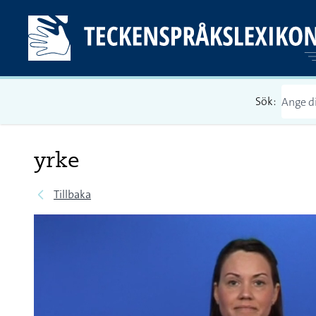
Sök:
yrke
Tillbaka