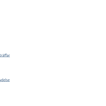
träffar
ydelse