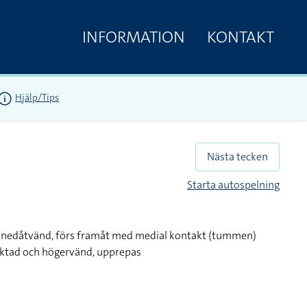
INFORMATION
KONTAKT
Hjälp/Tips
Nästa tecken
Starta autospelning
 nedåtvänd, förs framåt med medial kontakt (tummen)
iktad och högervänd, upprepas