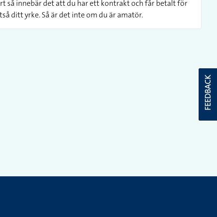
 så innebär det att du har ett kontrakt och får betalt för
ltså ditt yrke. Så är det inte om du är amatör.
FEEDBACK