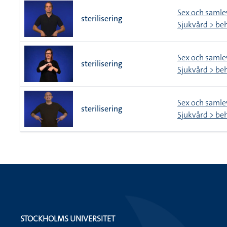
Sex och saml
sterilisering
Sjukvård > be
Sex och saml
sterilisering
Sjukvård > be
Sex och saml
sterilisering
Sjukvård > be
STOCKHOLMS UNIVERSITET