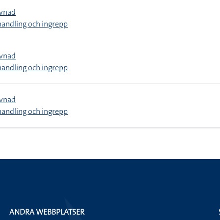
evnad
handling och ingrepp
evnad
handling och ingrepp
evnad
handling och ingrepp
ANDRA WEBBPLATSER