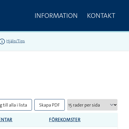
INFORMATION
KONTAKT
Hjälp/Tips
 till alla i lista
Skapa PDF
NTAR
FÖREKOMSTER