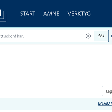
START
ÄMNE
VERKTYG
Sök
Lägg
KOMME