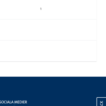
1
SOCIALA MEDIER