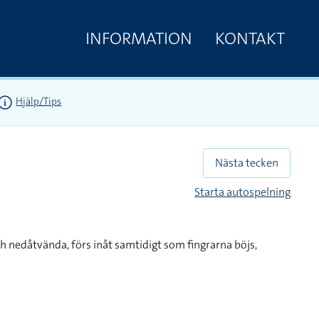
INFORMATION
KONTAKT
Hjälp/Tips
Nästa tecken
Starta autospelning
h nedåtvända, förs inåt samtidigt som fingrarna böjs,