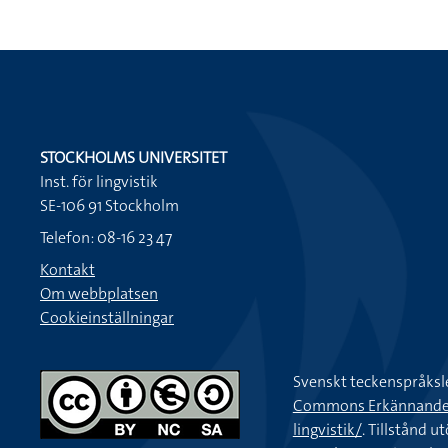
STOCKHOLMS UNIVERSITET
Inst. för lingvistik
SE-106 91 Stockholm
Telefon: 08-16 23 47
Kontakt
Om webbplatsen
Cookieinställningar
Svenskt teckenspråksl
Commons Erkännande-Ic
lingvistik/
. Tillstånd u