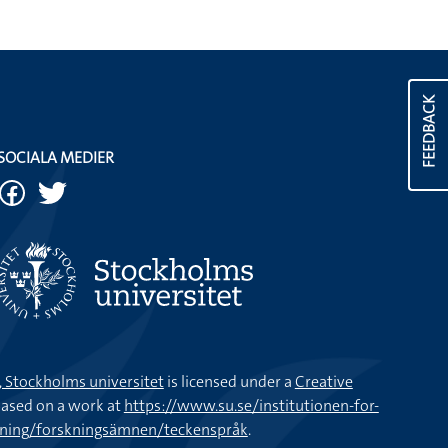
FEEDBACK
SOCIALA MEDIER
k, Stockholms universitet
is licensed under a
Creative
ased on a work at
https://www.su.se/institutionen-for-
kning/forskningsämnen/teckenspråk
.