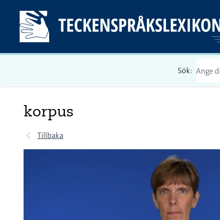
Sök:
korpus
Tillbaka