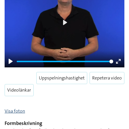
Play
Play
Enter
fulls
Uppspelningshastighet
Repetera video
Videolänkar
Visa foton
Formbeskrivning