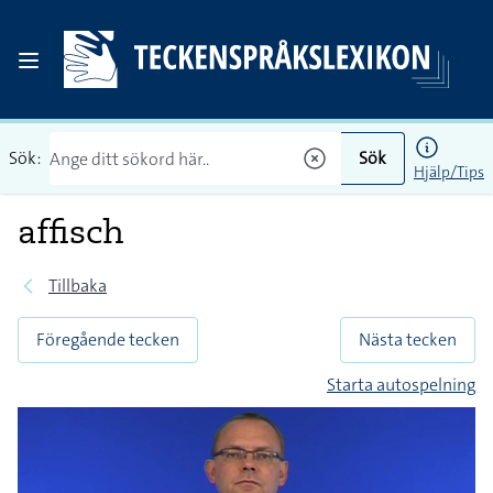
Sök:
Sök
Hjälp/Tips
affisch
Tillbaka
Föregående tecken
Nästa tecken
Starta autospelning