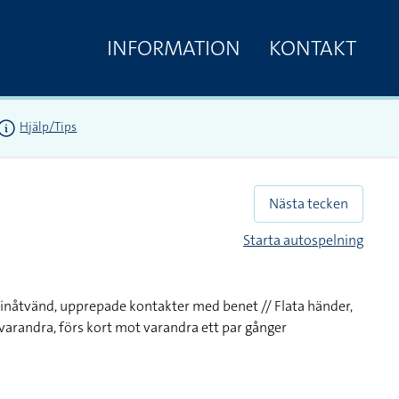
INFORMATION
KONTAKT
Hjälp/Tips
Nästa tecken
Starta autospelning
 inåtvänd, upprepade kontakter med benet // Flata händer,
arandra, förs kort mot varandra ett par gånger