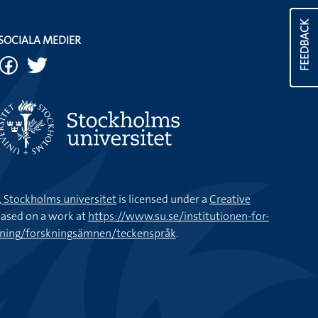
FEEDBACK
SOCIALA MEDIER
k, Stockholms universitet
is licensed under a
Creative
ased on a work at
https://www.su.se/institutionen-for-
kning/forskningsämnen/teckenspråk
.