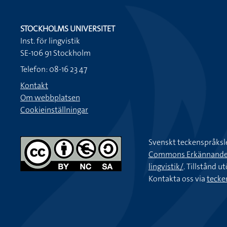
STOCKHOLMS UNIVERSITET
Inst. för lingvistik
SE-106 91 Stockholm
Telefon: 08-16 23 47
Kontakt
Om webbplatsen
Cookieinställningar
Svenskt teckenspråksl
Commons Erkännande-Ic
lingvistik/
. Tillstånd u
Kontakta oss via
tecke