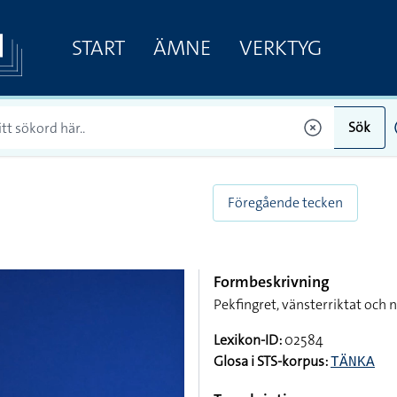
START
ÄMNE
VERKTYG
Sök
Föregående tecken
Formbeskrivning
Pekfingret, vänsterriktat och
Lexikon-ID:
02584
Glosa i STS-korpus:
TÄNKA