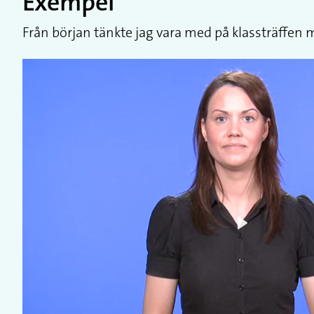
Exempel
Från början tänkte jag vara med på klassträffen m
Play