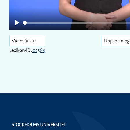
Play
Videolänkar
Uppspelning
Lexikon-ID:
02584
STOCKHOLMS UNIVERSITET