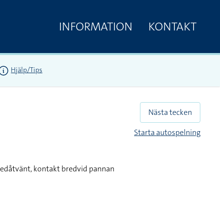
INFORMATION
KONTAKT
Hjälp/Tips
Nästa tecken
Starta autospelning
 nedåtvänt, kontakt bredvid pannan