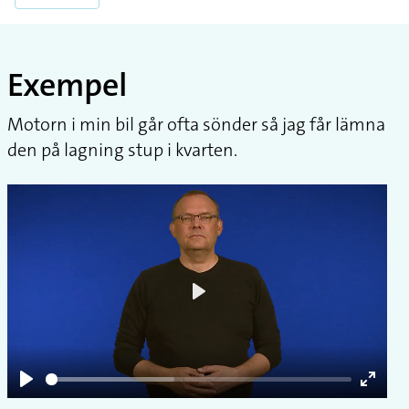
Exempel
Motorn i min bil går ofta sönder så jag får lämna
den på lagning stup i kvarten.
Play
Play
Enter