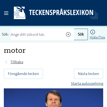
Sök:
Sök
Hjälp/Tips
motor
Tillbaka
Föregående tecken
Nästa tecken
Starta autospelning