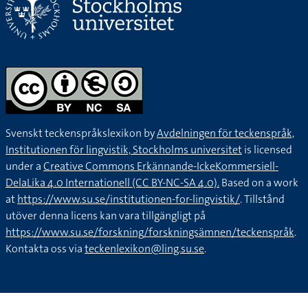
Svenskt teckenspråkslexikon by
Avdelningen för teckenspråk,
Institutionen för lingvistik, Stockholms universitet
is licensed
under a
Creative Commons Erkännande-IckeKommersiell-
DelaLika 4.0 Internationell (CC BY-NC-SA 4.0).
Based on a work
at
https://www.su.se/institutionen-for-lingvistik/
. Tillstånd
utöver denna licens kan vara tillgängligt på
https://www.su.se/forskning/forskningsämnen/teckenspråk
.
Kontakta oss via
teckenlexikon@ling.su.se
.