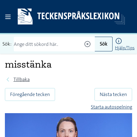
Sök:
Sök
Hjälp/Tips
misstänka
Tillbaka
Föregående tecken
Nästa tecken
Starta autospelning