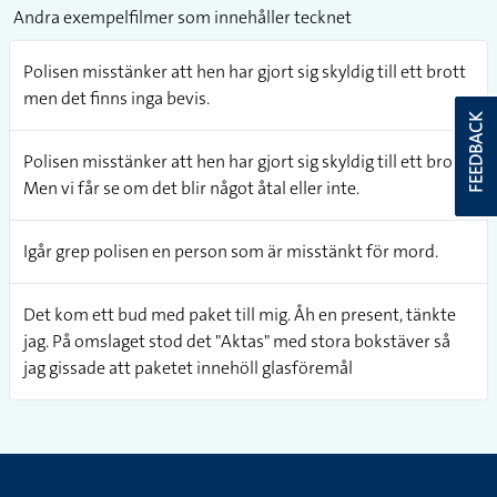
Andra exempelfilmer som innehåller tecknet
Polisen misstänker att hen har gjort sig skyldig till ett brott
men det finns inga bevis.
FEEDBACK
Polisen misstänker att hen har gjort sig skyldig till ett brott.
Men vi får se om det blir något åtal eller inte.
Igår grep polisen en person som är misstänkt för mord.
Det kom ett bud med paket till mig. Åh en present, tänkte
jag. På omslaget stod det "Aktas" med stora bokstäver så
jag gissade att paketet innehöll glasföremål