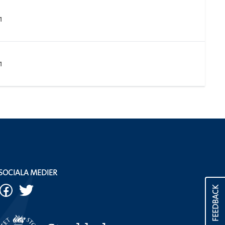
1
1
SOCIALA MEDIER
FEEDBACK