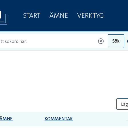
START
ÄMNE
VERKTYG
Sök
Lägg
ÄMNE
KOMMENTAR