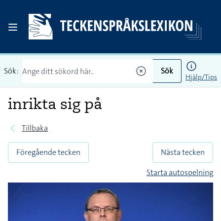
Sök:
Sök
Hjälp/Tips
inrikta sig på
Tillbaka
Föregående tecken
Nästa tecken
Starta autospelning