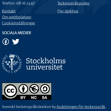
Telefon: 08-16 23 47
Teckenspråksvideo
Kontakt
Fler länktips
Om webbplatsen
Cookieinställningar
SOCIALA MEDIER
Svenskt teckenspråkslexikon by
Avdelningen för teckenspråk,