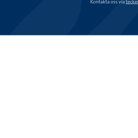
Kontakta oss via
tecke