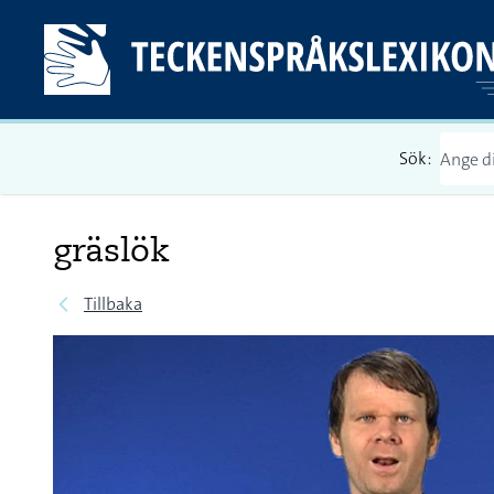
Sök:
gräslök
Tillbaka