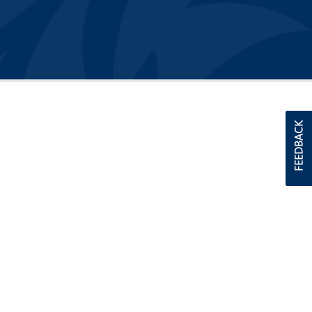
FEEDBACK