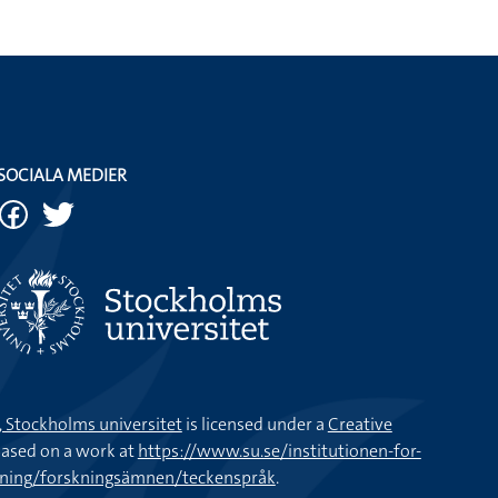
SOCIALA MEDIER
k, Stockholms universitet
is licensed under a
Creative
ased on a work at
https://www.su.se/institutionen-for-
kning/forskningsämnen/teckenspråk
.