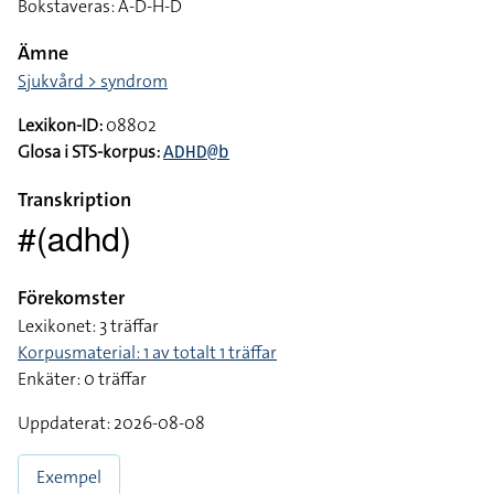
Bokstaveras: A-D-H-D
Ämne
Sjukvård > syndrom
Lexikon-ID:
08802
Glosa i STS-korpus:
ADHD@b
Transkription
#(adhd)
Förekomster
Lexikonet: 3 träffar
Korpusmaterial: 1 av totalt 1 träffar
Enkäter: 0 träffar
Uppdaterat: 2026-08-08
Exempel