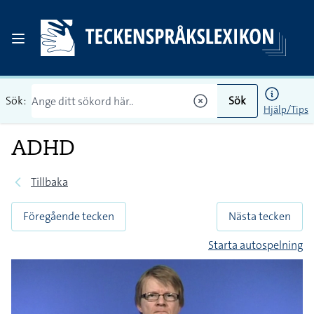
Sök:
Sök
Hjälp/Tips
ADHD
Tillbaka
Föregående tecken
Nästa tecken
Starta autospelning