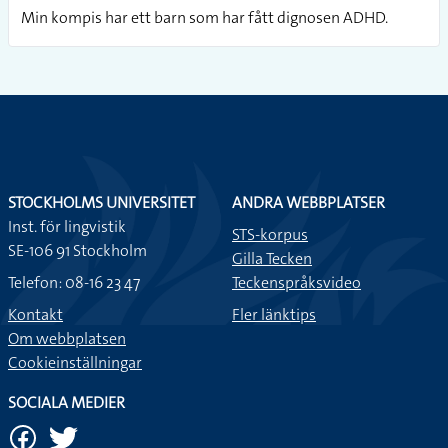
Min kompis har ett barn som har fått dignosen ADHD.
STOCKHOLMS UNIVERSITET
ANDRA WEBBPLATSER
Inst. för lingvistik
STS-korpus
SE-106 91 Stockholm
Gilla Tecken
Telefon: 08-16 23 47
Teckenspråksvideo
Kontakt
Fler länktips
Om webbplatsen
Cookieinställningar
SOCIALA MEDIER