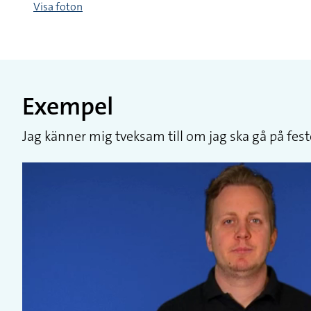
Visa foton
Exempel
Jag känner mig tveksam till om jag ska gå på fes