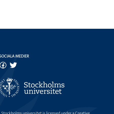
SOCIALA MEDIER
k, Stockholms universitet
is licensed under a
Creative