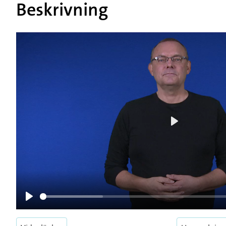
Beskrivning
Play
Play