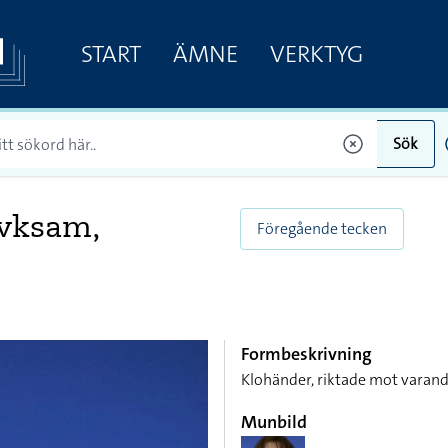
START
ÄMNE
VERKTYG
Sök
evksam,
Föregående tecken
Formbeskrivning
Klohänder, riktade mot varand
Munbild