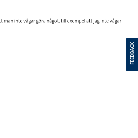
tt man inte vågar göra något, till exempel att jag inte vågar
FEEDBACK