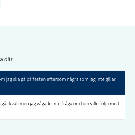
a där.
om jag ska gå på festen eftersom några som jag inte gillar
 igår kväll men jag vågade inte fråga om hon ville följa med