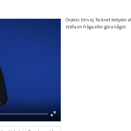
Osäker, törs ej. Tecknet betyder a
ställa en fråga eller göra något.
Enter
fullscreen