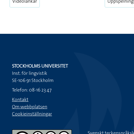
Videolänkar
Uppspelning
STOCKHOLMS UNIVERSITET
Inst. för lingvistik
SE-106 91 Stockholm
Telefon: 08-16 23 47
Kontakt
Om webbplatsen
Cookieinställningar
Svenskt teckenspråksl