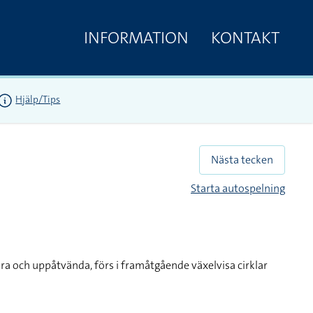
INFORMATION
KONTAKT
Hjälp/Tips
Nästa tecken
Starta autospelning
ra och uppåtvända, förs i framåtgående växelvisa cirklar