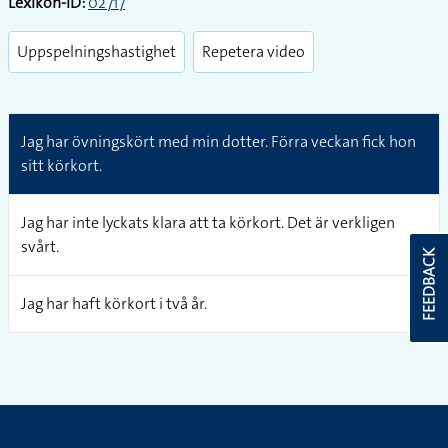
Lexikon-ID:
02717
Uppspelningshastighet
Repetera video
Jag har övningskört med min dotter. Förra veckan fick hon
sitt körkort.
Jag har inte lyckats klara att ta körkort. Det är verkligen
svårt.
FEEDBACK
Jag har haft körkort i två år.