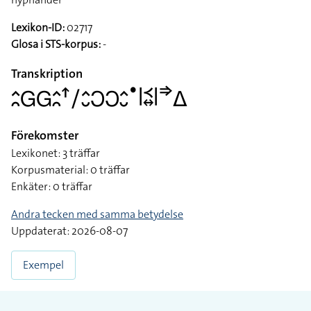
Lexikon-ID:
02717
Glosa i STS-korpus:
-
Transkription
􌤵􌥘􌤦􌤦􌤵􌥘􌦃􌥠􌤵􌤷􌥋􌥋􌤵􌤷􌤟􌥼􌥹􌦉􌥼􌦆􌤩
Förekomster
Lexikonet: 3 träffar
Korpusmaterial: 0 träffar
Enkäter: 0 träffar
Andra tecken med samma betydelse
Uppdaterat: 2026-08-07
Exempel