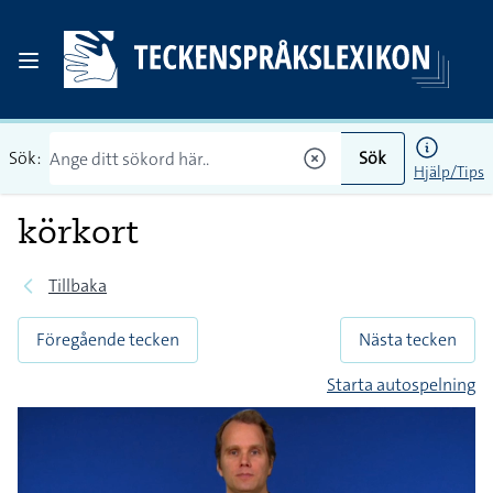
Sök:
Sök
Hjälp/Tips
körkort
Tillbaka
Föregående tecken
Nästa tecken
Starta autospelning